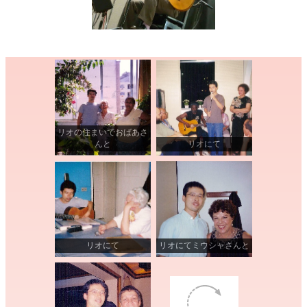
リオの住まいでおばあさ
んと
リオにて
リオにて
リオにてミウシャさんと