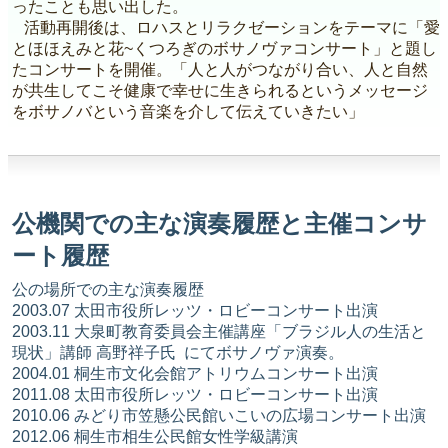
ったことも思い出した。
活動再開後は、ロハスとリラクゼーションをテーマに「愛
とほほえみと花~くつろぎのボサノヴァコンサート」と題し
たコンサートを開催。「人と人がつながり合い、人と自然
が共生してこそ健康で幸せに生きられるというメッセージ
をボサノバという音楽を介して伝えていきたい」
公機関での主な演奏履歴と主催コンサ
ート履歴
公の場所での主な演奏履歴
2003.07 太田市役所レッツ・ロビーコンサート出演
2003.11 大泉町教育委員会主催講座「ブラジル人の生活と
現状」講師 高野祥子氏 にてボサノヴァ演奏。
2004.01 桐生市文化会館アトリウムコンサート出演
2011.08 太田市役所レッツ・ロビーコンサート出演
2010.06 みどり市笠懸公民館いこいの広場コンサート出演
2012.06 桐生市相生公民館女性学級講演