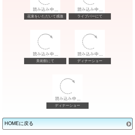
花束をいただいて感激
ライブバーにて
美術館にて
ディナーショー
ディナーショー
HOMEに戻る