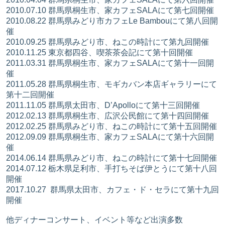
2010.07.10 群馬県桐生市、家カフェSALAにて第七回開催
2010.08.22 群馬県みどり市カフェLe Bambouにて第八回開
催
2010.09.25 群馬県みどり市、ねこの時計にて第九回開催
2010.11.25 東京都四谷、喫茶茶会記にて第十回開催
2011.03.31 群馬県桐生市、家カフェSALAにて第十一回開
催
2011.05.28 群馬県桐生市、モギカバン本店ギャラリーにて
第十二回開催
2011.11.05 群馬県太田市、D’Apolloにて第十三回開催
2012.02.13 群馬県桐生市、広沢公民館にて第十四回開催
2012.02.25 群馬県みどり市、ねこの時計にて第十五回開催
2012.09.09 群馬県桐生市、家カフェSALAにて第十六回開
催
2014.06.14 群馬県みどり市、ねこの時計にて第十七回開催
2014.07.12 栃木県足利市、手打ちそば伊とうにて第十八回
開催
2017.10.27 群馬県太田市、カフェ・ド・セラにて第十九回
開催
他ディナーコンサート、イベント等など出演多数