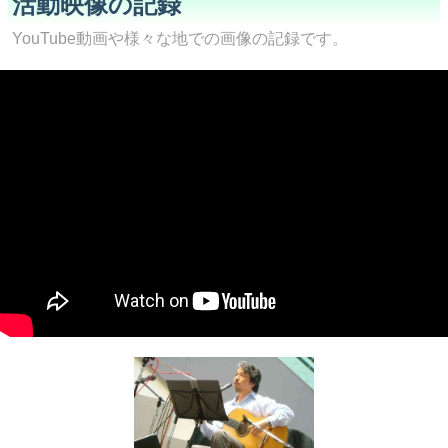
活動映像の記録
YouTube動画や様々な地での画像の記録です。