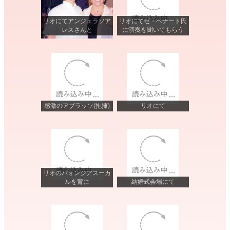
リオにてアンジェラソア
リオにてゼ・ヘナート氏
レスさんと
に演奏を聞いてもらう
感激のアブラッソ(抱擁)
リオにて
リオのパォンジアスーカ
ルを背に
結婚式会場にて